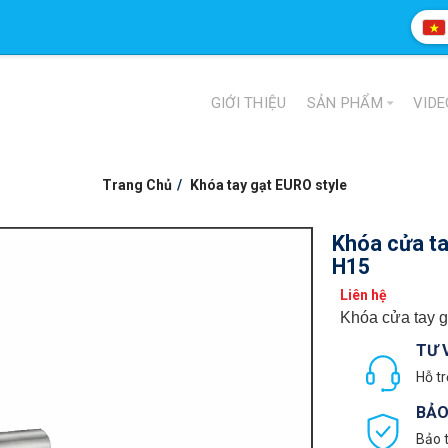
GIỚI THIỆU
SẢN PHẨM
VIDE
Trang Chủ
Khóa tay gạt EURO style
Khóa cửa ta
H15
Liên hệ
Khóa cửa tay g
TƯ 
Hỗ tr
BẢO
Bảo t