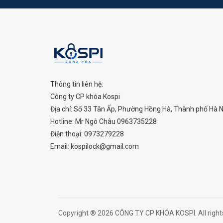
Thông tin liên hệ:
Công ty CP khóa Kospi
Địa chỉ: Số 33 Tân Ấp, Phường Hồng Hà, Thành phố Hà N
Hotline: Mr Ngô Châu
0963735228
Điện thoại:
0973279228
Email: kospilock@gmail.com
Copyright ® 2026 CÔNG TY CP KHÓA KOSPI. All right