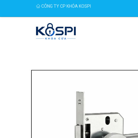
CÔNG TY CP KHÓA KOSPI