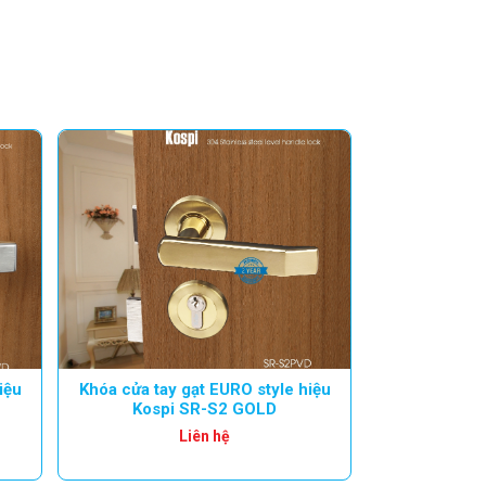
iệu
Khóa cửa tay gạt EURO style hiệu
Kospi SR-S2 GOLD
Liên hệ