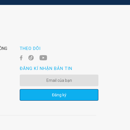
THEO DÕI
HÒNG
ĐĂNG KÍ NHẬN BẢN TIN