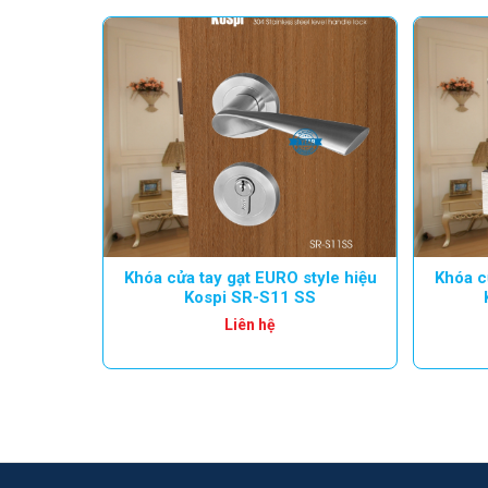
Khóa cửa tay gạt EURO style hiệu
Khóa c
Kospi SR-S11 SS
Liên hệ