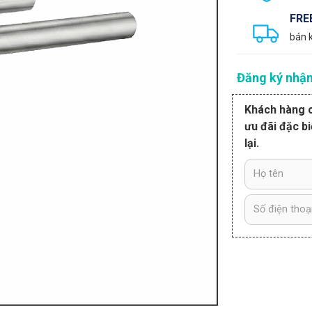
FRE
bán 
Đăng ký nhận
Khách hàng c
ưu đãi đặc bi
lại.