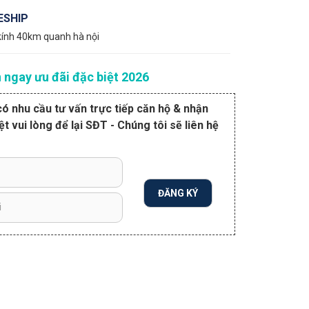
ESHIP
kính 40km quanh hà nội
 ngay ưu đãi đặc biệt 2026
ó nhu cầu tư vấn trực tiếp căn hộ & nhận
ệt vui lòng để lại SĐT - Chúng tôi sẽ liên hệ
ĐĂNG KÝ